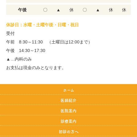
午後
〇
▲
休
〇
▲
休
休
休診日：水曜・土曜午後・日曜・祝日
受付
午前 8:30～11:30 （土曜日は12:00まで）
午後 14:30～17:30
▲…内科のみ
お支払は現金のみとなります。
ホーム
医師紹介
医院案内
診療案内
初診の方へ