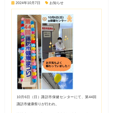
2024年10月7日
お知らせ
10
月
6
日（日）諏訪市保健センターにて、第
44
回
諏訪市健康祭りが行われ、