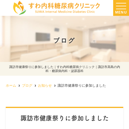
MENU
ブログ
諏訪市健康祭りに参加しました｜すわ内科糖尿病クリニック｜諏訪市高島の内
科・糖尿病内科・泌尿器科
ホーム
ブログ
お知らせ
諏訪市健康祭りに参加しました
諏訪市健康祭りに参加しました